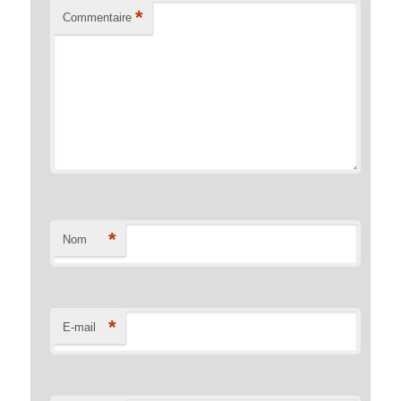
*
Commentaire
*
Nom
*
E-mail