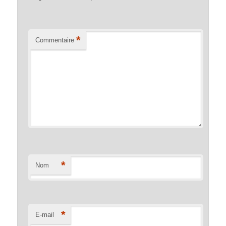
*
Commentaire
*
Nom
*
E-mail