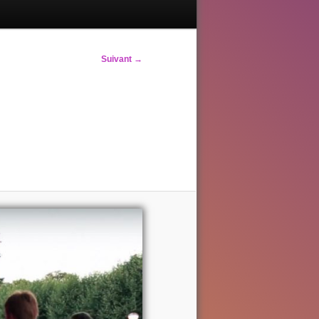
Suivant →