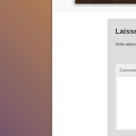
Laiss
Votre adres
Comment