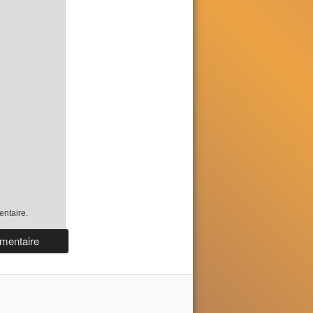
ntaire.