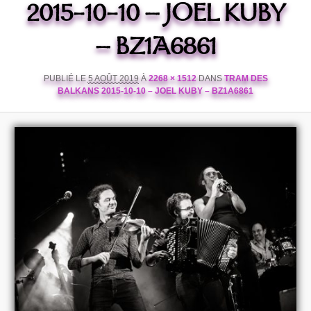
2015-10-10 – JOEL KUBY
– BZ1A6861
PUBLIÉ LE
5 AOÛT 2019
À
2268 × 1512
DANS
TRAM DES
BALKANS 2015-10-10 – JOEL KUBY – BZ1A6861