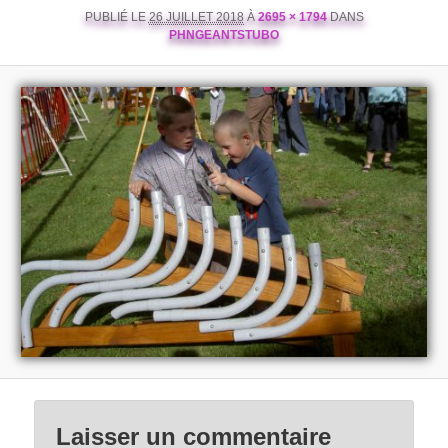
PUBLIÉ LE
26 JUILLET 2018
À
2695 × 1794
DANS
PHNGEANTSTUBO
Laisser un commentaire