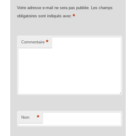
Votre adresse e-mail ne sera pas publiée.
Les champs
*
obligatoires sont indiqués avec
*
Commentaire
*
Nom