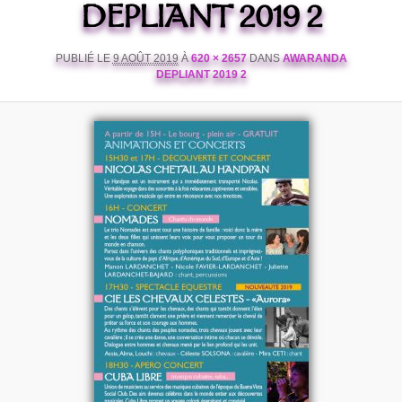
DEPLIANT 2019 2
PUBLIÉ LE
9 AOÛT 2019
À
620 × 2657
DANS
AWARANDA
DEPLIANT 2019 2