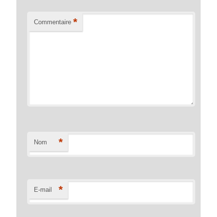
*
Commentaire
*
Nom
*
E-mail