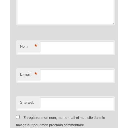
*
Nom
*
E-mail
Site web
Enregistrer mon nom, mon e-mail et mon site dans le
navigateur pour mon prochain commentaire.