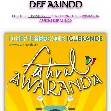
DEF A3.INDD
PUBLIÉ LE
1 JANVIER 2017
À
1753 × 1926
DANS
AWARANDA
AFFICHE DEF A3.INDD